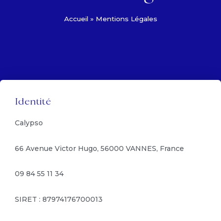
Accueil
»
Mentions Légales
Identité
Calypso
66 Avenue Victor Hugo, 56000 VANNES, France
09 84 55 11 34
SIRET : 87974176700013